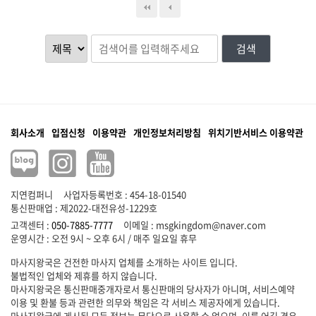
검색
회사소개
입점신청
이용약관
개인정보처리방침
위치기반서비스 이용약관
지연컴퍼니
사업자등록번호 : 454-18-01540
통신판매업 : 제2022-대전유성-1229호
고객센터 :
050-7885-7777
이메일 :
msgkingdom@naver.com
마사지왕국은 건전한 마사지 업체를 소개하는 사이트 입니다.
불법적인 업체와 제휴를 하지 않습니다.
마사지왕국은 통신판매중개자로서 통신판매의 당사자가 아니며, 서비스예약
이용 및 환불 등과 관련한 의무와 책임은 각 서비스 제공자에게 있습니다.
마사지왕국에 게시된 모든 정보는 무단으로 사용할 수 없으며, 이를 어길 경우