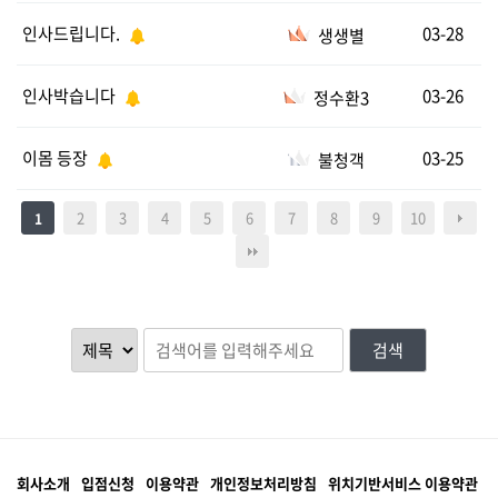
인사드립니다.
03-28
생생별
인사박습니다
03-26
정수환3
이몸 등장
03-25
불청객
2
3
4
5
6
7
8
9
10
1
검색
회사소개
입점신청
이용약관
개인정보처리방침
위치기반서비스 이용약관