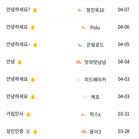
안녕하세요?
04-07
정진욱16
안녕하세요
04-06
Polu
안녕하세요~
04-05
은빛로드
안녕
04-04
맛의맛냠냠
안녕하세요
04-03
미드페이커
안녕하세요
04-03
케죠
가입인사
03-31
막스x
성인인증
03-28
윤이3
2