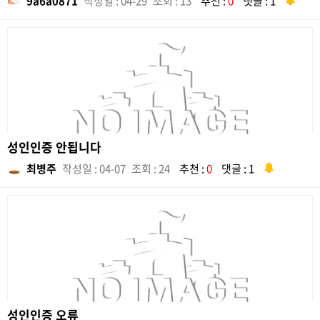
9a6a0871
작성일 : 04-29
조회 : 13
추천 :
0
댓글 : 1
성인인증 안됩니다
최병주
작성일 : 04-07
조회 : 24
추천 :
0
댓글 : 1
성인인증 오류