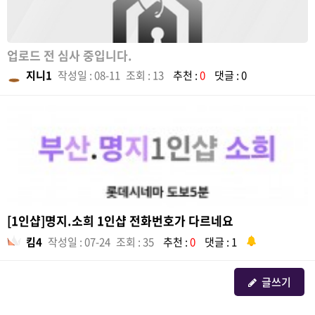
업로드 전 심사 중입니다.
지니1
작성일 : 08-11
조회 : 13
추천 :
0
댓글 : 0
[1인샵]명지.소희 1인샵 전화번호가 다르네요
킴4
작성일 : 07-24
조회 : 35
추천 :
0
댓글 : 1
글쓰기