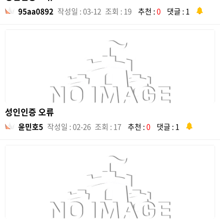
95aa0892
작성일 : 03-12
조회 : 19
추천 :
0
댓글 : 1
성인인증 오류
윤민호5
작성일 : 02-26
조회 : 17
추천 :
0
댓글 : 1