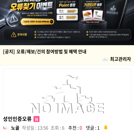
[공지]
오류/제보/건의 참여방법 및 혜택 안내
최고관리자
성인인증오류
N
노골
작성일 : 13:56
조회 : 6
추천 :
0
댓글 : 1