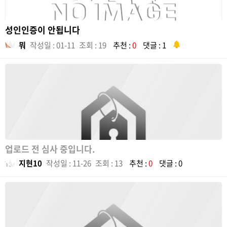
성인인증이 안됩니다
뭐
작성일 : 01-11
조회 : 19
추천 :
0
댓글 : 1
업로드 전 심사 중입니다.
지현10
작성일 : 11-26
조회 : 13
추천 :
0
댓글 : 0