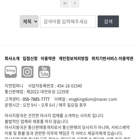
검색
회사소개
입점신청
이용약관
개인정보처리방침
위치기반서비스 이용약관
지연컴퍼니
사업자등록번호 : 454-18-01540
통신판매업 : 제2022-대전유성-1229호
고객센터 :
050-7885-7777
이메일 :
msgkingdom@naver.com
마사지왕국은 건전한 마사지 업체를 소개하는 사이트 입니다.
불법적인 업체와 제휴를 하지 않습니다.
마사지왕국은 통신판매중개자로서 통신판매의 당사자가 아니며, 서비스예약
이용 및 환불 등과 관련한 의무와 책임은 각 서비스 제공자에게 있습니다.
마사지왕국에 게시된 모든 정보는 무단으로 사용할 수 없으며, 이를 어길 경우