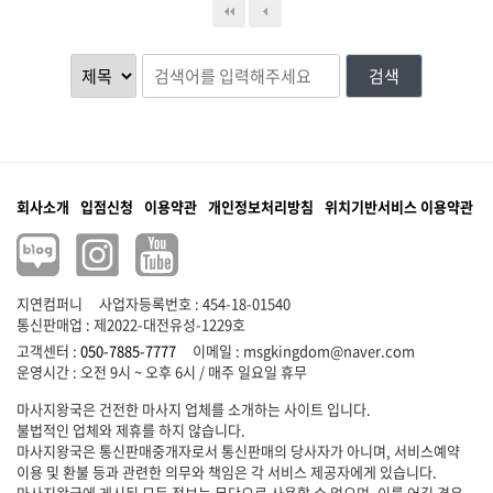
검색
회사소개
입점신청
이용약관
개인정보처리방침
위치기반서비스 이용약관
지연컴퍼니
사업자등록번호 : 454-18-01540
통신판매업 : 제2022-대전유성-1229호
고객센터 :
050-7885-7777
이메일 :
msgkingdom@naver.com
마사지왕국은 건전한 마사지 업체를 소개하는 사이트 입니다.
불법적인 업체와 제휴를 하지 않습니다.
마사지왕국은 통신판매중개자로서 통신판매의 당사자가 아니며, 서비스예약
이용 및 환불 등과 관련한 의무와 책임은 각 서비스 제공자에게 있습니다.
마사지왕국에 게시된 모든 정보는 무단으로 사용할 수 없으며, 이를 어길 경우