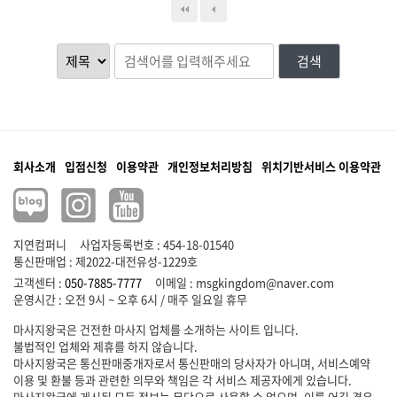
검색
회사소개
입점신청
이용약관
개인정보처리방침
위치기반서비스 이용약관
지연컴퍼니
사업자등록번호 : 454-18-01540
통신판매업 : 제2022-대전유성-1229호
고객센터 :
050-7885-7777
이메일 :
msgkingdom@naver.com
마사지왕국은 건전한 마사지 업체를 소개하는 사이트 입니다.
불법적인 업체와 제휴를 하지 않습니다.
마사지왕국은 통신판매중개자로서 통신판매의 당사자가 아니며, 서비스예약
이용 및 환불 등과 관련한 의무와 책임은 각 서비스 제공자에게 있습니다.
마사지왕국에 게시된 모든 정보는 무단으로 사용할 수 없으며, 이를 어길 경우