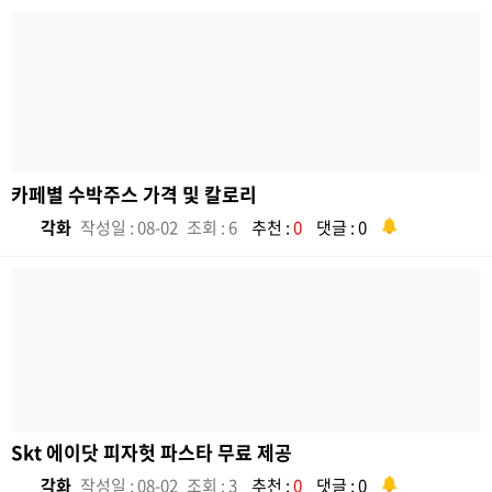
카페별 수박주스 가격 및 칼로리
각화
작성일 : 08-02
조회 : 6
추천 :
0
댓글 : 0
Skt 에이닷 피자헛 파스타 무료 제공
각화
작성일 : 08-02
조회 : 3
추천 :
0
댓글 : 0