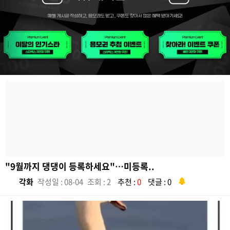
"9월까지 댕댕이 등록하세요"…미등록..
각화
작성일 : 08-04
조회 : 2
추천 :
0
댓글 : 0