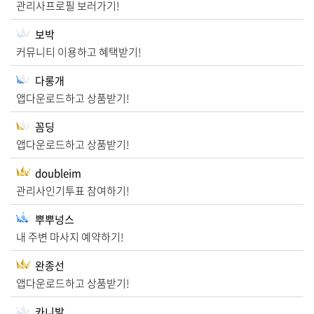
관리사프로필 보러가기!
보박
커뮤니티 이용하고 혜택받기!
다롱개
앱다운로드하고 상품받기!
꼼딩
앱다운로드하고 상품받기!
doubleim
관리사인기투표 참여하기!
뿌뿌넝스
내 주변 마사지 예약하기!
완종선
앱다운로드하고 상품받기!
카니발