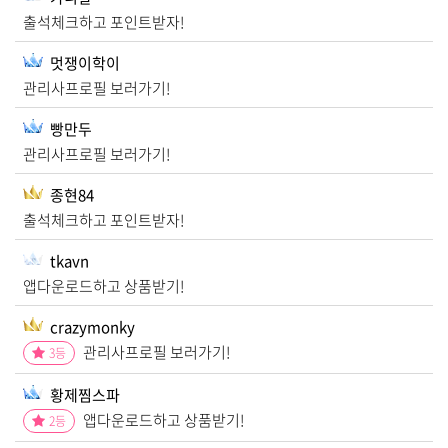
출석체크하고 포인트받자!
멋쟁이학이
관리사프로필 보러가기!
빵만두
관리사프로필 보러가기!
종현84
출석체크하고 포인트받자!
tkavn
앱다운로드하고 상품받기!
crazymonky
관리사프로필 보러가기!
3
등
황제찜스파
앱다운로드하고 상품받기!
2
등