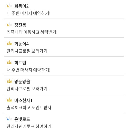
희동이2
내 주변 마사지 예약하기!
정진봉
커뮤니티 이용하고 혜택받기!
희동이4
관리사프로필 보러가기!
히트맨
내 주변 마사지 예약하기!
왕눈망울
관리사프로필 보러가기!
미소천사1
출석체크하고 포인트받자!
은빛로드
관리사인기투표 참여하기!