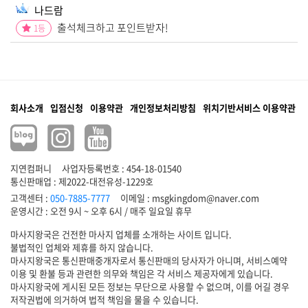
나드람
출석체크하고 포인트받자!
1
등
회사소개
입점신청
이용약관
개인정보처리방침
위치기반서비스 이용약관
지연컴퍼니
사업자등록번호 : 454-18-01540
통신판매업 : 제2022-대전유성-1229호
고객센터 :
050-7885-7777
이메일 :
msgkingdom@naver.com
마사지왕국은 건전한 마사지 업체를 소개하는 사이트 입니다.
불법적인 업체와 제휴를 하지 않습니다.
마사지왕국은 통신판매중개자로서 통신판매의 당사자가 아니며, 서비스예약
이용 및 환불 등과 관련한 의무와 책임은 각 서비스 제공자에게 있습니다.
마사지왕국에 게시된 모든 정보는 무단으로 사용할 수 없으며, 이를 어길 경우
저작권법에 의거하여 법적 책임을 물을 수 있습니다.