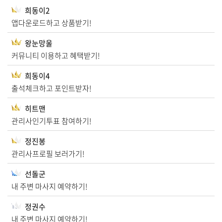
희동이2
앱다운로드하고 상품받기!
왕눈망울
커뮤니티 이용하고 혜택받기!
희동이4
출석체크하고 포인트받자!
히트맨
관리사인기투표 참여하기!
정진봉
관리사프로필 보러가기!
선돌군
내 주변 마사지 예약하기!
정권수
내 주변 마사지 예약하기!