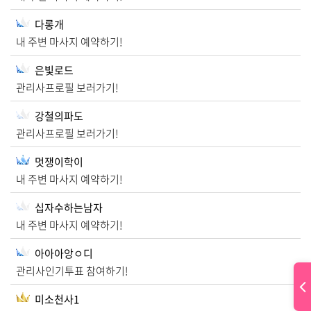
다롱개
내 주변 마사지 예약하기!
은빛로드
관리사프로필 보러가기!
강철의파도
관리사프로필 보러가기!
멋쟁이학이
내 주변 마사지 예약하기!
십자수하는남자
내 주변 마사지 예약하기!
아아아앙ㅇ디
관리사인기투표 참여하기!
미소천사1