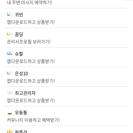
내 주변 마사지 예약하기!
귀빈
앱다운로드하고 상품받기!
꼼딩
관리사프로필 보러가기!
슈할
앱다운로드하고 상품받기!
은성10
앱다운로드하고 상품받기!
최고관리자
앱다운로드하고 상품받기!
우동통
커뮤니티 이용하고 혜택받기!
완종선