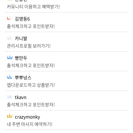
커뮤니티 이용하고 혜택받기!
김영동6
출석체크하고 포인트받자!
카니발
관리사프로필 보러가기!
빵만두
출석체크하고 포인트받자!
뿌뿌넝스
앱다운로드하고 상품받기!
tkavn
출석체크하고 포인트받자!
crazymonky
내 주변 마사지 예약하기!