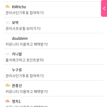
KMHcho
관리사인기투표 참여하기!
보박
관리사프로필 보러가기!
doubleim
커뮤니티 이용하고 혜택받기!
카니발
출석체크하고 포인트받자!
누구로
관리사인기투표 참여하기!
완종선
커뮤니티 이용하고 혜택받기!
영차1