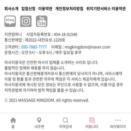
회사소개
입점신청
이용약관
개인정보처리방침
위치기반서비스 이용약관
지연컴퍼니
사업자등록번호 : 454-18-01540
통신판매업 : 제2022-대전유성-1229호
고객센터 :
050-7885-7777
이메일 :
msgkingdom@naver.com
마사지왕국은 건전한 마사지 업체를 소개하는 사이트 입니다.
불법적인 업체와 제휴를 하지 않습니다.
마사지왕국은 통신판매중개자로서 통신판매의 당사자가 아니며, 서비스예약
이용 및 환불 등과 관련한 의무와 책임은 각 서비스 제공자에게 있습니다.
마사지왕국에 게시된 모든 정보는 무단으로 사용할 수 없으며, 이를 어길 경우
저작권법에 의거하여 법적 책임을 물을 수 있습니다.
ⓒ 2021 MASSAGE KINGDOM. All rights reserved.
홈
내주변
지역검색
커뮤니티
마이페이지