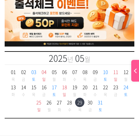
2025
05
년
월
01
02
03
04
05
06
07
08
09
10
11
12
목
금
토
일
월
화
수
목
금
토
일
월
13
14
15
16
17
18
19
20
21
22
23
24
화
수
목
금
토
일
월
화
수
목
금
토
25
26
27
28
29
30
31
일
월
화
수
목
금
토