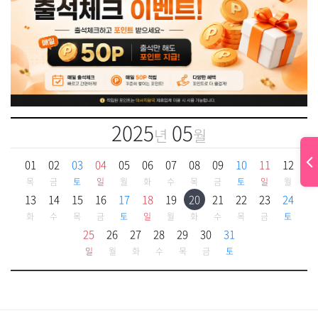
2025
05
년
월
01
02
03
04
05
06
07
08
09
10
11
12
목
금
토
일
월
화
수
목
금
토
일
월
13
14
15
16
17
18
19
20
21
22
23
24
화
수
목
금
토
일
월
화
수
목
금
토
25
26
27
28
29
30
31
일
월
화
수
목
금
토