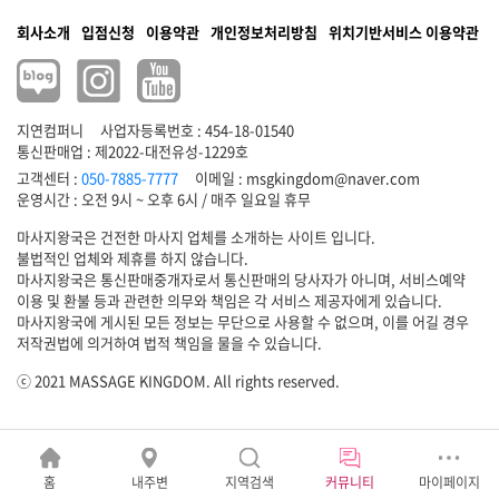
회사소개
입점신청
이용약관
개인정보처리방침
위치기반서비스 이용약관
지연컴퍼니
사업자등록번호 : 454-18-01540
통신판매업 : 제2022-대전유성-1229호
고객센터 :
050-7885-7777
이메일 :
msgkingdom@naver.com
마사지왕국은 건전한 마사지 업체를 소개하는 사이트 입니다.
불법적인 업체와 제휴를 하지 않습니다.
마사지왕국은 통신판매중개자로서 통신판매의 당사자가 아니며, 서비스예약
이용 및 환불 등과 관련한 의무와 책임은 각 서비스 제공자에게 있습니다.
마사지왕국에 게시된 모든 정보는 무단으로 사용할 수 없으며, 이를 어길 경우
저작권법에 의거하여 법적 책임을 물을 수 있습니다.
ⓒ 2021 MASSAGE KINGDOM. All rights reserved.
홈
내주변
지역검색
커뮤니티
마이페이지