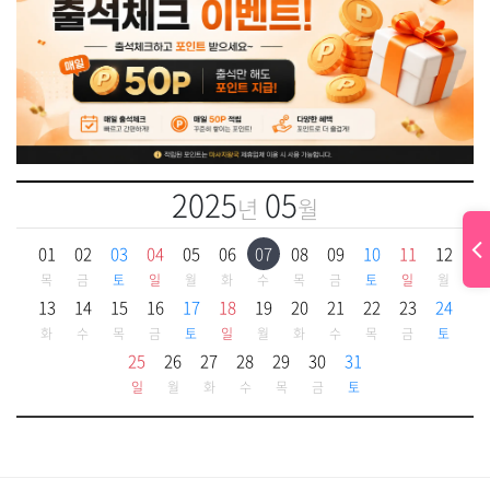
2025
05
년
월
01
02
03
04
05
06
07
08
09
10
11
12
목
금
토
일
월
화
수
목
금
토
일
월
13
14
15
16
17
18
19
20
21
22
23
24
화
수
목
금
토
일
월
화
수
목
금
토
25
26
27
28
29
30
31
일
월
화
수
목
금
토