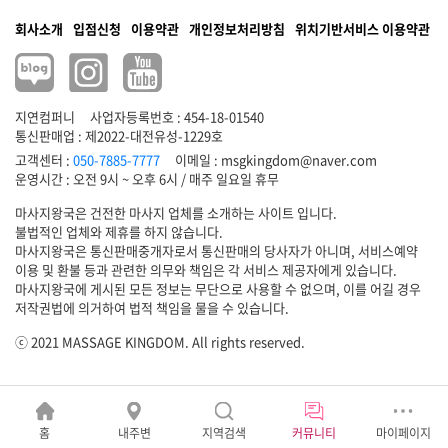
회사소개
입점신청
이용약관
개인정보처리방침
위치기반서비스 이용약관
지연컴퍼니
사업자등록번호 : 454-18-01540
통신판매업 : 제2022-대전유성-1229호
고객센터 :
050-7885-7777
이메일 :
msgkingdom@naver.com
마사지왕국은 건전한 마사지 업체를 소개하는 사이트 입니다.
불법적인 업체와 제휴를 하지 않습니다.
마사지왕국은 통신판매중개자로서 통신판매의 당사자가 아니며, 서비스예약
이용 및 환불 등과 관련한 의무와 책임은 각 서비스 제공자에게 있습니다.
마사지왕국에 게시된 모든 정보는 무단으로 사용할 수 없으며, 이를 어길 경우
저작권법에 의거하여 법적 책임을 물을 수 있습니다.
ⓒ 2021 MASSAGE KINGDOM. All rights reserved.
홈
내주변
지역검색
커뮤니티
마이페이지