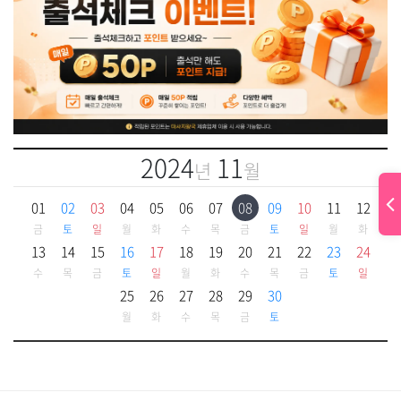
2024
11
년
월
01
02
03
04
05
06
07
08
09
10
11
12
금
토
일
월
화
수
목
금
토
일
월
화
13
14
15
16
17
18
19
20
21
22
23
24
수
목
금
토
일
월
화
수
목
금
토
일
25
26
27
28
29
30
월
화
수
목
금
토