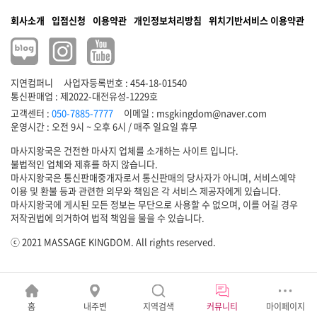
회사소개
입점신청
이용약관
개인정보처리방침
위치기반서비스 이용약관
지연컴퍼니
사업자등록번호 : 454-18-01540
통신판매업 : 제2022-대전유성-1229호
고객센터 :
050-7885-7777
이메일 :
msgkingdom@naver.com
마사지왕국은 건전한 마사지 업체를 소개하는 사이트 입니다.
불법적인 업체와 제휴를 하지 않습니다.
마사지왕국은 통신판매중개자로서 통신판매의 당사자가 아니며, 서비스예약
이용 및 환불 등과 관련한 의무와 책임은 각 서비스 제공자에게 있습니다.
마사지왕국에 게시된 모든 정보는 무단으로 사용할 수 없으며, 이를 어길 경우
저작권법에 의거하여 법적 책임을 물을 수 있습니다.
ⓒ 2021 MASSAGE KINGDOM. All rights reserved.
홈
내주변
지역검색
커뮤니티
마이페이지