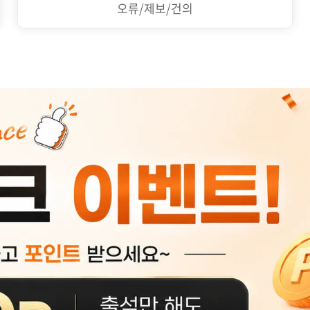
오류/제보/건의