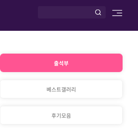
출석부
베스트갤러리
후기모음