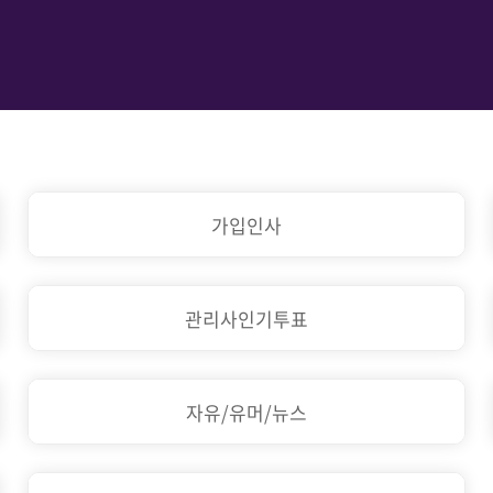
가입인사
관리사인기투표
자유/유머/뉴스