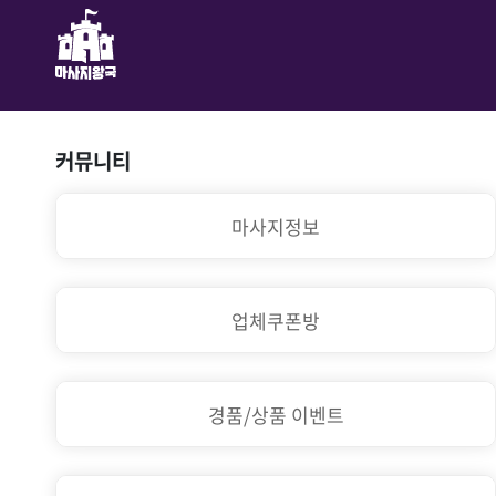
커뮤니티
마사지정보
업체쿠폰방
경품/상품 이벤트