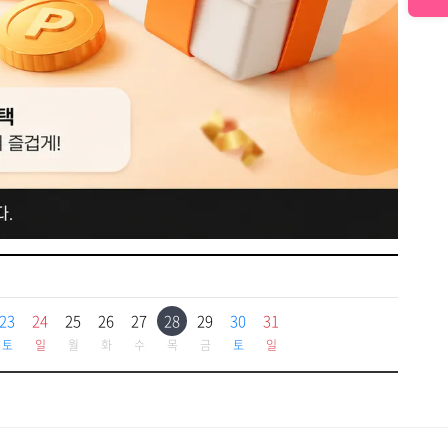
23
24
25
26
27
28
29
30
31
토
일
월
화
수
목
금
토
일