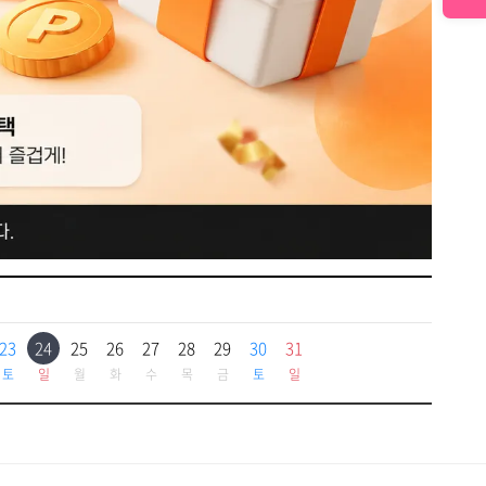
23
24
25
26
27
28
29
30
31
토
일
월
화
수
목
금
토
일