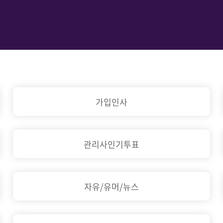
가입인사
관리사인기투표
자유/유머/뉴스