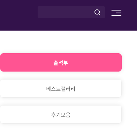
출석부
베스트갤러리
후기모음