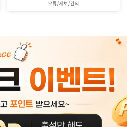
오류/제보/건의