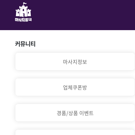
커뮤니티
마사지정보
업체쿠폰방
경품/상품 이벤트