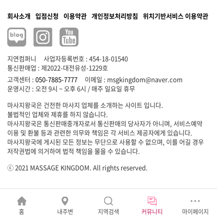
회사소개
입점신청
이용약관
개인정보처리방침
위치기반서비스 이용약관
지연컴퍼니
사업자등록번호 : 454-18-01540
통신판매업 : 제2022-대전유성-1229호
고객센터 :
050-7885-7777
이메일 :
msgkingdom@naver.com
마사지왕국은 건전한 마사지 업체를 소개하는 사이트 입니다.
불법적인 업체와 제휴를 하지 않습니다.
마사지왕국은 통신판매중개자로서 통신판매의 당사자가 아니며, 서비스예약
이용 및 환불 등과 관련한 의무와 책임은 각 서비스 제공자에게 있습니다.
마사지왕국에 게시된 모든 정보는 무단으로 사용할 수 없으며, 이를 어길 경우
저작권법에 의거하여 법적 책임을 물을 수 있습니다.
ⓒ 2021 MASSAGE KINGDOM. All rights reserved.
홈
내주변
지역검색
커뮤니티
마이페이지