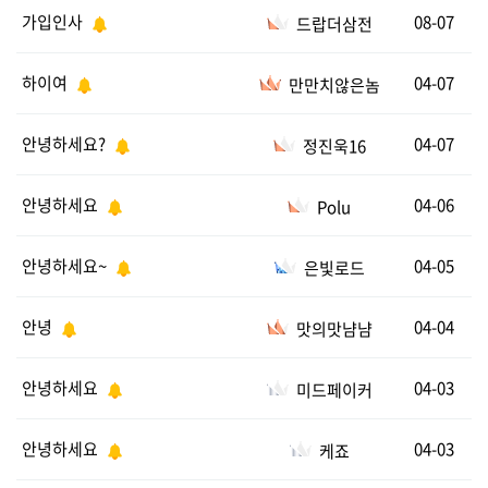
가입인사
08-07
드랍더삼전
하이여
04-07
만만치않은놈
안녕하세요?
04-07
정진욱16
안녕하세요
04-06
Polu
안녕하세요~
04-05
은빛로드
안녕
04-04
맛의맛냠냠
안녕하세요
04-03
미드페이커
안녕하세요
04-03
케죠