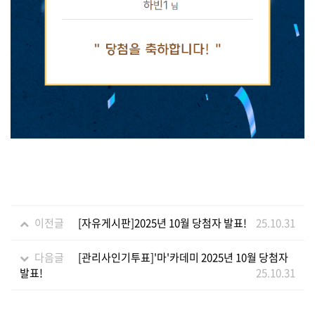
이전글
[자유게시판]2025년 10월 당첨자 발표!
25.10.31
다음글
[관리사인기투표]'마'카데미 2025년 10월 당첨자
발표!
25.10.31