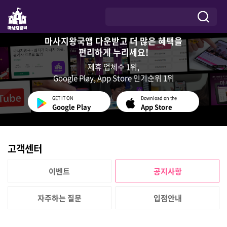
마사지왕국앱 다운받고 더 많은 혜택을
편리하게 누리세요!
제휴 업체수 1위,
Google Play, App Store 인기순위 1위
GET IT ON
Download on the
Google Play
App Store
고객센터
이벤트
공지사항
자주하는 질문
입점안내