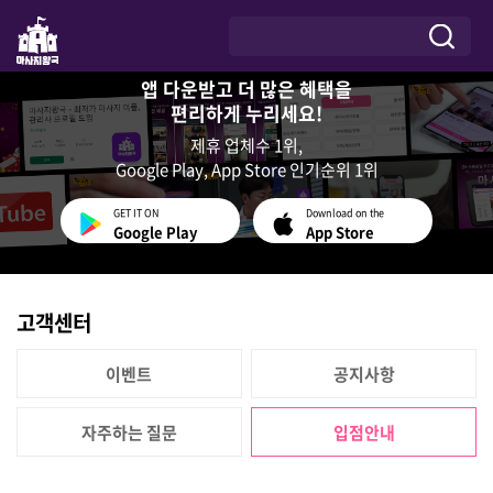
앱 다운받고 더 많은 혜택을
편리하게 누리세요!
제휴 업체수 1위,
Google Play, App Store 인기순위 1위
GET IT ON
Download on the
Google Play
App Store
고객센터
이벤트
공지사항
자주하는 질문
입점안내