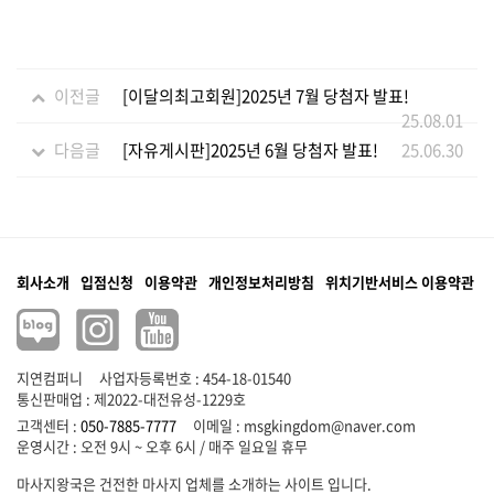
이전글
[이달의최고회원]2025년 7월 당첨자 발표!
25.08.01
다음글
[자유게시판]2025년 6월 당첨자 발표!
25.06.30
회사소개
입점신청
이용약관
개인정보처리방침
위치기반서비스 이용약관
지연컴퍼니
사업자등록번호 : 454-18-01540
통신판매업 : 제2022-대전유성-1229호
고객센터 :
050-7885-7777
이메일 :
msgkingdom@naver.com
마사지왕국은 건전한 마사지 업체를 소개하는 사이트 입니다.