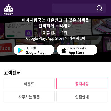
마사지왕국앱 다운받고 더 많은 혜택을
편리하게 누리세요!
제휴 업체수 1위,
Google Play, App Store 인기순위 1위
GET IT ON
Download on the
Google Play
App Store
고객센터
이벤트
공지사항
자주하는 질문
입점안내