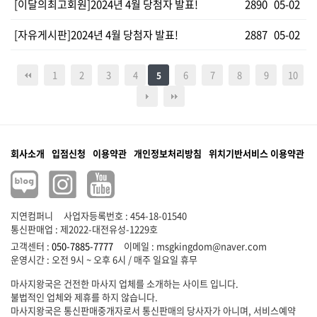
[이달의최고회원]2024년 4월 당첨자 발표!
2890
05-02
[자유게시판]2024년 4월 당첨자 발표!
2887
05-02
1
2
3
4
6
7
8
9
10
5
회사소개
입점신청
이용약관
개인정보처리방침
위치기반서비스 이용약관
지연컴퍼니
사업자등록번호 : 454-18-01540
통신판매업 : 제2022-대전유성-1229호
고객센터 :
050-7885-7777
이메일 :
msgkingdom@naver.com
마사지왕국은 건전한 마사지 업체를 소개하는 사이트 입니다.
불법적인 업체와 제휴를 하지 않습니다.
마사지왕국은 통신판매중개자로서 통신판매의 당사자가 아니며, 서비스예약