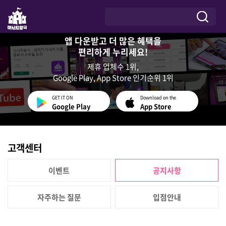
앱 다운받고 더 많은 혜택을
편리하게 누리세요!
제휴 업체수 1위,
Google Play, App Store 인기순위 1위
GET IT ON
Download on the
Google Play
App Store
고객센터
이벤트
공지사항
자주하는 질문
입점안내