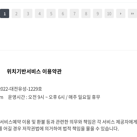
2
3
4
5
6
7
8
9
10
1
위치기반서비스 이용약관
022-대전유성-1229호
om
운영시간 : 오전 9시 ~ 오후 6시 / 매주 일요일 휴무
비스예약 이용 및 환불 등과 관련한 의무와 책임은 각 서비스 제공자에게
를 어길 경우 저작권법에 의거하여 법적 책임을 물을 수 있습니다.