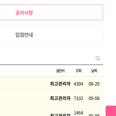
공지사항
입점안내
글쓴이
조회
날짜
최고관리자
4304
08-29
최고관리자
7102
09-08
1464
최고관리자
09-08