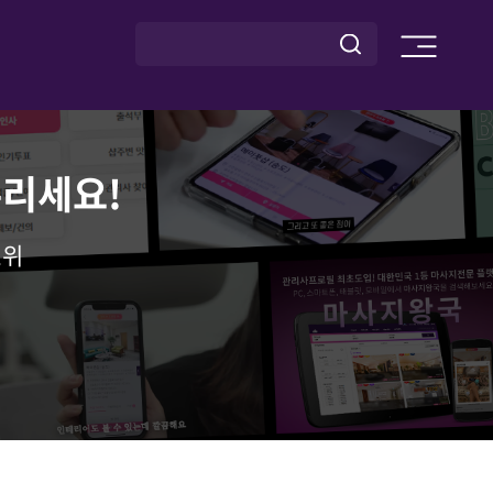
누리세요!
1위