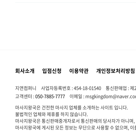
다음
맨끝
회사소개
입점신청
이용약관
개인정보처리방침
지연컴퍼니
사업자등록번호 : 454-18-01540
통신판매업 : 제2
고객센터 :
050-7885-7777
이메일 :
msgkingdom@naver.c
마사지왕국은 건전한 마사지 업체를 소개하는 사이트 입니다.
불법적인 업체와 제휴를 하지 않습니다.
마사지왕국은 통신판매중개자로서 통신판매의 당사자가 아니며, 서
마사지왕국에 게시된 모든 정보는 무단으로 사용할 수 없으며, 이