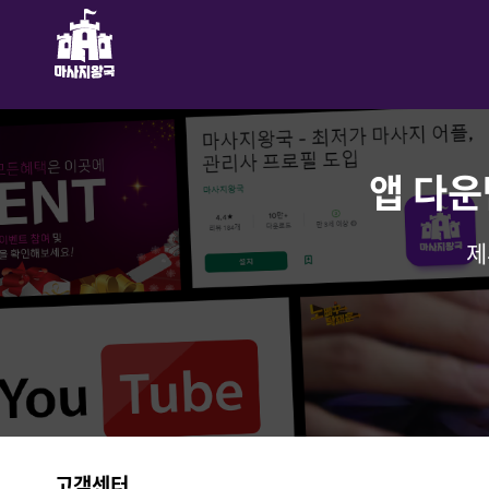
앱 다운
제
고객센터