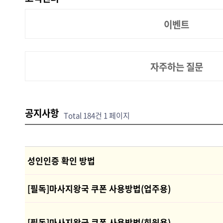
이벤트
자주하는 질문
공지사항
Total 184건
1 페이지
성인인증 확인 방법
[필독]마사지왕국 쿠폰 사용방법(업주용)
[필독]마사지왕국 쿠폰 사용방법(회원용)