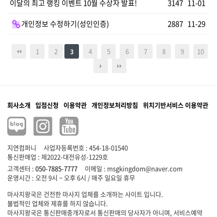
이달의 최고 랭킹 이벤트 10월 수상자 발표!
3147
11-01
개인정보 수정하기(성인인증)
2887
11-29
1
2
4
5
6
7
8
9
10
3
회사소개
입점신청
이용약관
개인정보처리방침
위치기반서비스 이용약관
지연컴퍼니
사업자등록번호 : 454-18-01540
통신판매업 : 제2022-대전유성-1229호
고객센터 :
050-7885-7777
이메일 :
msgkingdom@naver.com
마사지왕국은 건전한 마사지 업체를 소개하는 사이트 입니다.
불법적인 업체와 제휴를 하지 않습니다.
마사지왕국은 통신판매중개자로서 통신판매의 당사자가 아니며, 서비스예약