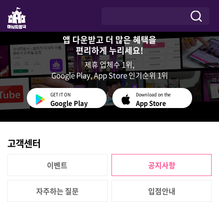
앱 다운받고 더 많은 혜택을
편리하게 누리세요!
제휴 업체수 1위,
Google Play, App Store 인기순위 1위
GET IT ON
Download on the
Google Play
App Store
고객센터
이벤트
공지사항
자주하는 질문
입점안내