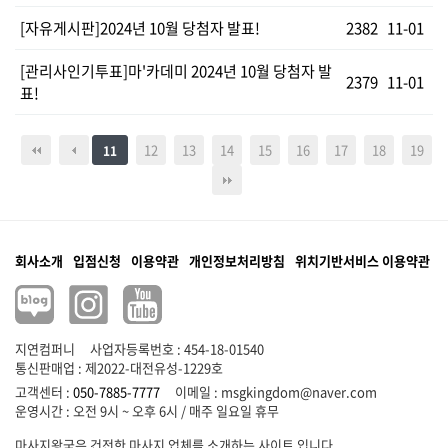
[자유게시판]2024년 10월 당첨자 발표!
2382
11-01
[관리사인기투표]마'카데미 2024년 10월 당첨자 발
2379
11-01
표!
12
13
14
15
16
17
18
19
11
회사소개
입점신청
이용약관
개인정보처리방침
위치기반서비스 이용약관
지연컴퍼니
사업자등록번호 : 454-18-01540
통신판매업 : 제2022-대전유성-1229호
고객센터 :
050-7885-7777
이메일 :
msgkingdom@naver.com
마사지왕국은 건전한 마사지 업체를 소개하는 사이트 입니다.