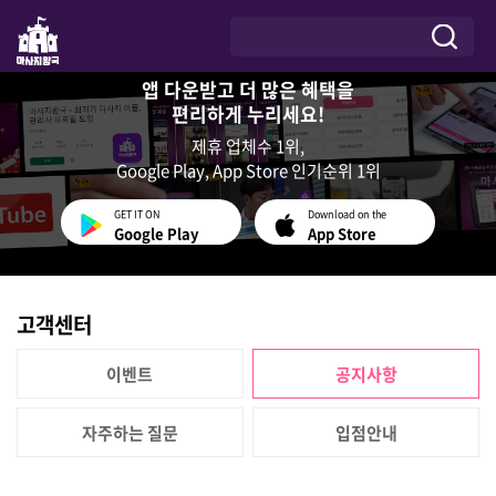
앱 다운받고 더 많은 혜택을
편리하게 누리세요!
제휴 업체수 1위,
Google Play, App Store 인기순위 1위
GET IT ON
Download on the
Google Play
App Store
고객센터
이벤트
공지사항
자주하는 질문
입점안내