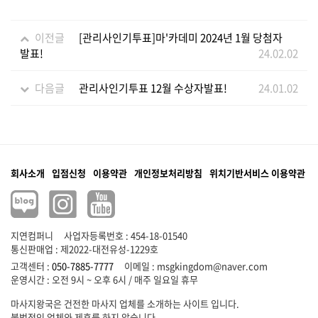
이전글
[관리사인기투표]마'카데미 2024년 1월 당첨자
발표!
24.02.02
다음글
관리사인기투표 12월 수상자발표!
24.01.02
회사소개
입점신청
이용약관
개인정보처리방침
위치기반서비스 이용약관
지연컴퍼니
사업자등록번호 : 454-18-01540
통신판매업 : 제2022-대전유성-1229호
고객센터 :
050-7885-7777
이메일 :
msgkingdom@naver.com
마사지왕국은 건전한 마사지 업체를 소개하는 사이트 입니다.
불법적인 업체와 제휴를 하지 않습니다.