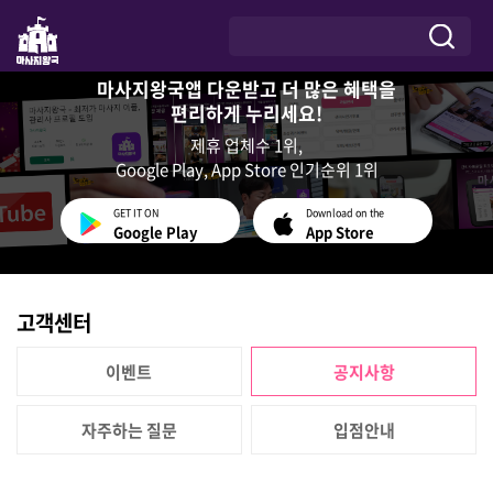
마사지왕국앱 다운받고 더 많은 혜택을
편리하게 누리세요!
제휴 업체수 1위,
Google Play, App Store 인기순위 1위
GET IT ON
Download on the
Google Play
App Store
고객센터
이벤트
공지사항
자주하는 질문
입점안내