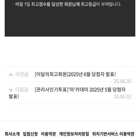
이전글
[이달의최고회원]2025년 6월 당첨자 발표!
25.06.30
다음글
[관리사인기투표]'마'카데미 2025년 5월 당첨자
발표!
25.06.02
회사소개
입점신청
이용약관
개인정보처리방침
위치기반서비스 이용약관