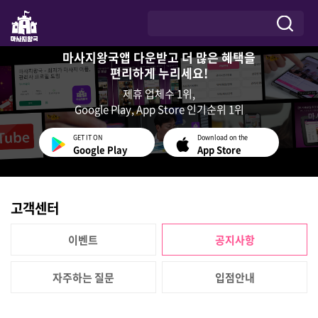
마사지왕국앱 다운받고 더 많은 혜택을
편리하게 누리세요!
제휴 업체수 1위,
Google Play, App Store 인기순위 1위
GET IT ON
Download on the
Google Play
App Store
고객센터
이벤트
공지사항
자주하는 질문
입점안내