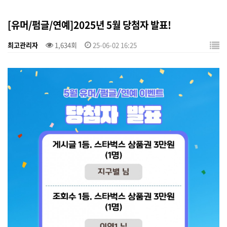
[유머/펌글/연예]2025년 5월 당첨자 발표!
최고관리자
1,634회
25-06-02 16:25