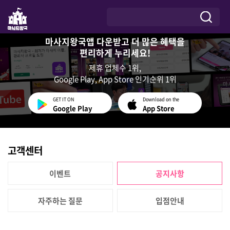
마사지왕국앱 다운받고 더 많은 혜택을
편리하게 누리세요!
제휴 업체수 1위,
Google Play, App Store 인기순위 1위
GET IT ON
Download on the
Google Play
App Store
고객센터
이벤트
공지사항
자주하는 질문
입점안내