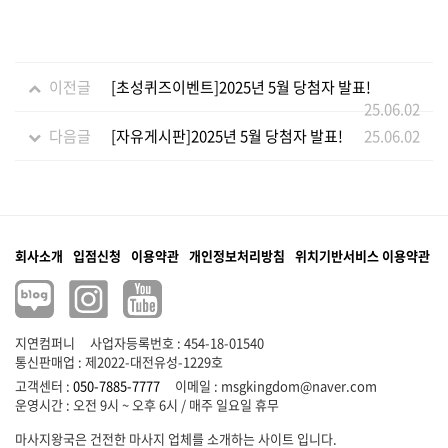
이전글
[초성퀴즈이벤트]2025년 5월 당첨자 발표!
25.06.02
다음글
[자유게시판]2025년 5월 당첨자 발표!
25.06.02
회사소개
입점신청
이용약관
개인정보처리방침
위치기반서비스 이용약관
지연컴퍼니
사업자등록번호 : 454-18-01540
통신판매업 : 제2022-대전유성-1229호
고객센터 :
050-7885-7777
이메일 :
msgkingdom@naver.com
마사지왕국은 건전한 마사지 업체를 소개하는 사이트 입니다.