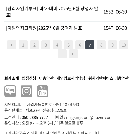
[관리사인기투표]'마'카데미 2025년 6월 당첨자 발
1532
06-30
표!
[이달의최고회원]2025년 6월 당첨자 발표!
1547
06-30
1
2
3
4
5
6
8
9
10
7
회사소개
입점신청
이용약관
개인정보처리방침
위치기반서비스 이용약관
지연컴퍼니
사업자등록번호 : 454-18-01540
통신판매업 : 제2022-대전유성-1229호
고객센터 :
050-7885-7777
이메일 :
msgkingdom@naver.com
마사지왕국은 건전한 마사지 업체를 소개하는 사이트 입니다.