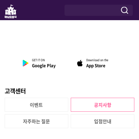
앱 다운받고 더 많은 혜택을
편리하게 누리세요!
제휴 업체수 1위,
Google Play, App Store 인기순위 1위
GET IT ON
Download on the
Google Play
App Store
고객센터
이벤트
공지사항
자주하는 질문
입점안내