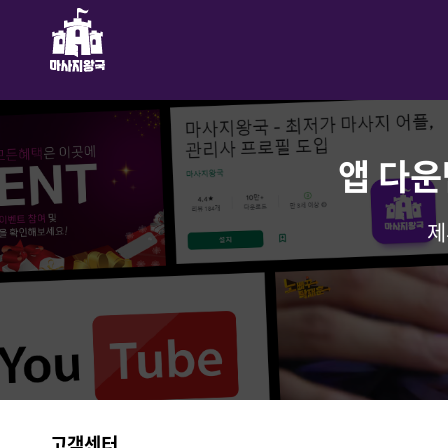
앱 다운
제
고객센터