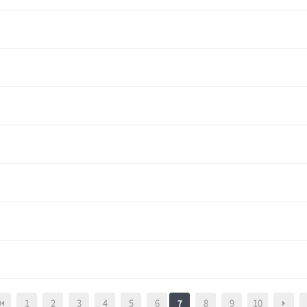
1
2
3
4
5
6
8
9
10
7