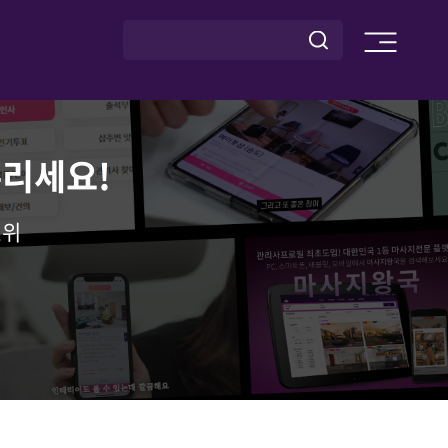
누리세요!
1위