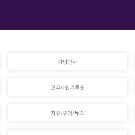
가입인사
관리사인기투표
자유/유머/뉴스