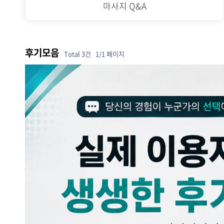
마사지 Q&A
후기모음
Total 3건
1/1 페이지