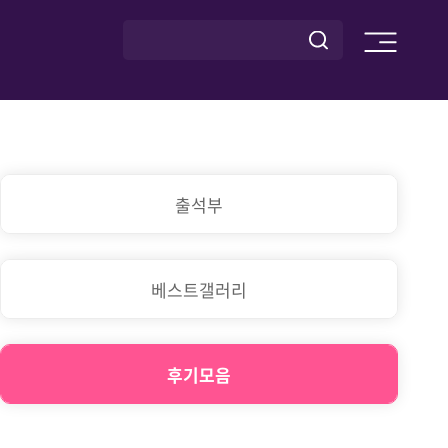
출석부
베스트갤러리
후기모음