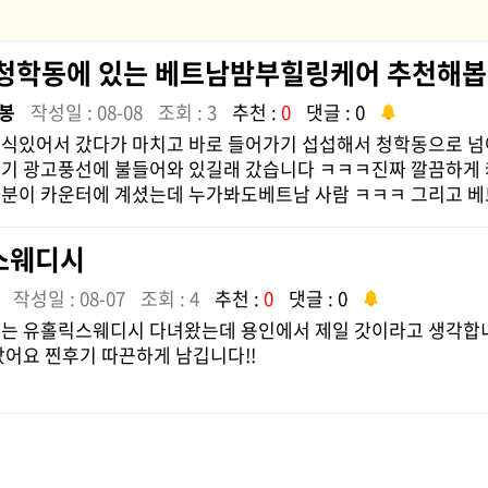
청학동에 있는 베트남밤부힐링케어 추천해
봉
작성일 : 08-08
조회 : 3
추천 :
0
댓글 : 0
식있어서 갔다가 마치고 바로 들어가기 섭섭해서 청학동으로 
기 광고풍선에 불들어와 있길래 갔습니다 ㅋㅋㅋ진짜 깔끔하게
분이 카운터에 계셨는데 누가봐도베트남 사람 ㅋㅋㅋ 그리고 베트
스웨디시
작성일 : 08-07
조회 : 4
추천 :
0
댓글 : 0
는 유홀릭스웨디시 다녀왔는데 용인에서 제일 갓이라고 생각합
았어요 찐후기 따끈하게 남깁니다!!