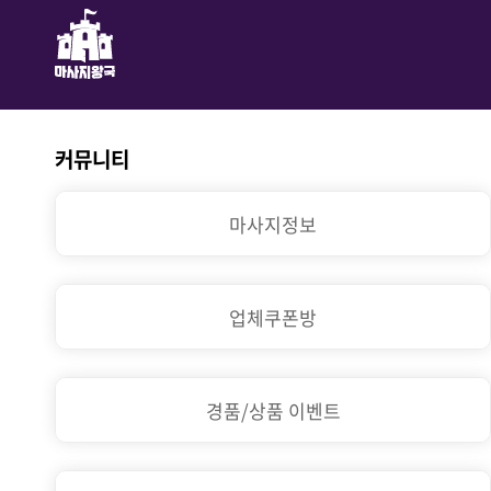
커뮤니티
마사지정보
업체쿠폰방
경품/상품 이벤트