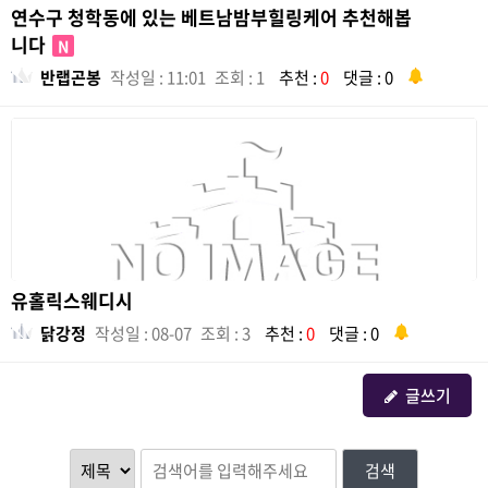
연수구 청학동에 있는 베트남밤부힐링케어 추천해봅
니다
N
반랩곤봉
작성일 : 11:01
조회 : 1
추천 :
0
댓글 : 0
유홀릭스웨디시
닭강정
작성일 : 08-07
조회 : 3
추천 :
0
댓글 : 0
글쓰기
검색