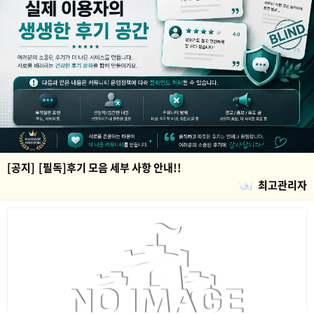
[공지]
[필독]후기 모음 세부 사항 안내!!
최고관리자