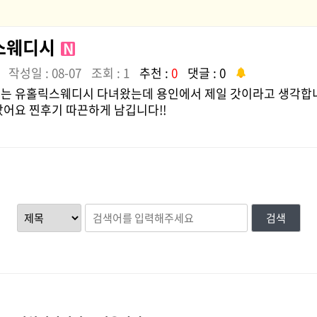
스웨디시
N
작성일 : 08-07
조회 : 1
추천 :
0
댓글 : 0
는 유홀릭스웨디시 다녀왔는데 용인에서 제일 갓이라고 생각합
았어요 찐후기 따끈하게 남깁니다!!
검색