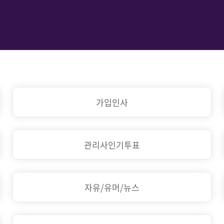
가입인사
관리사인기투표
자유/유머/뉴스