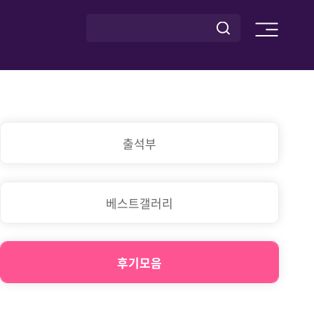
출석부
베스트갤러리
후기모음