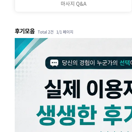
마사지 Q&A
후기모음
Total 2건
1/1 페이지