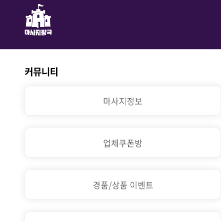
커뮤니티
마사지정보
업체쿠폰방
경품/상품 이벤트