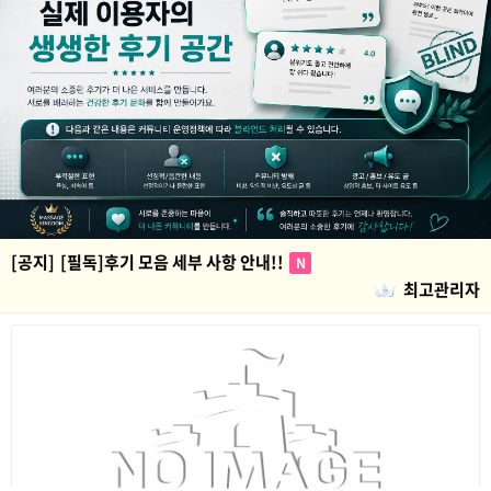
[공지]
[필독]후기 모음 세부 사항 안내!!
N
최고관리자