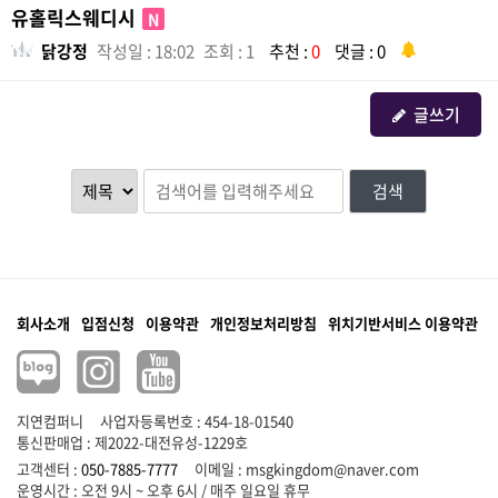
유홀릭스웨디시
N
닭강정
작성일 : 18:02
조회 : 1
추천 :
0
댓글 : 0
글쓰기
검색
회사소개
입점신청
이용약관
개인정보처리방침
위치기반서비스 이용약관
지연컴퍼니
사업자등록번호 : 454-18-01540
통신판매업 : 제2022-대전유성-1229호
고객센터 :
050-7885-7777
이메일 :
msgkingdom@naver.com