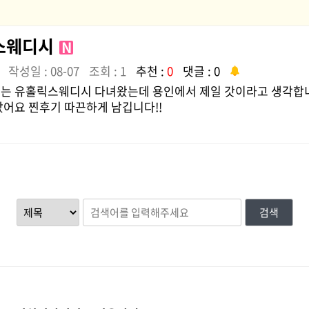
스웨디시
N
작성일 : 08-07
조회 : 1
추천 :
0
댓글 : 0
는 유홀릭스웨디시 다녀왔는데 용인에서 제일 갓이라고 생각합
았어요 찐후기 따끈하게 남깁니다!!
검색