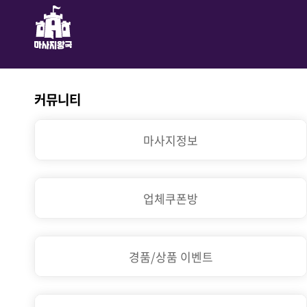
커뮤니티
마사지정보
업체쿠폰방
경품/상품 이벤트