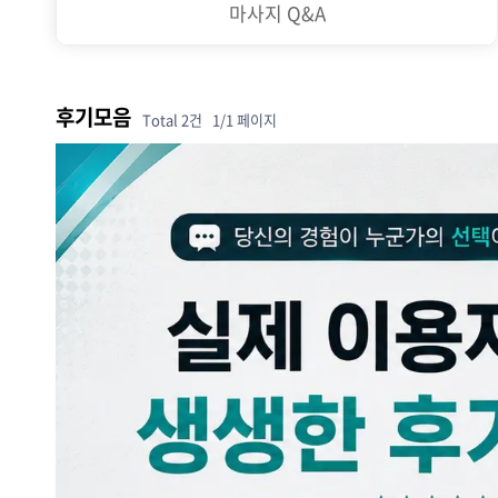
마사지 Q&A
후기모음
Total 2건
1/1 페이지