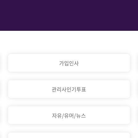
가입인사
관리사인기투표
자유/유머/뉴스