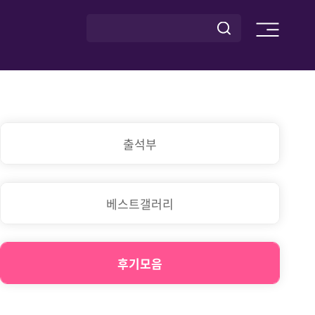
출석부
베스트갤러리
후기모음