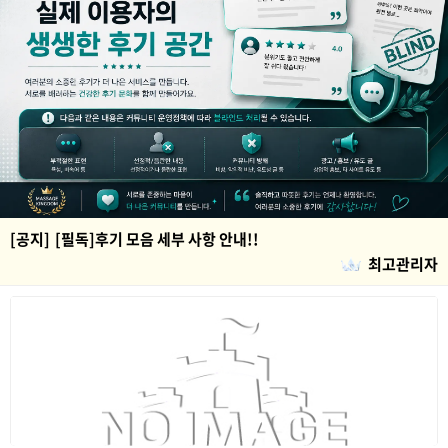
[공지]
[필독]후기 모음 세부 사항 안내!!
최고관리자