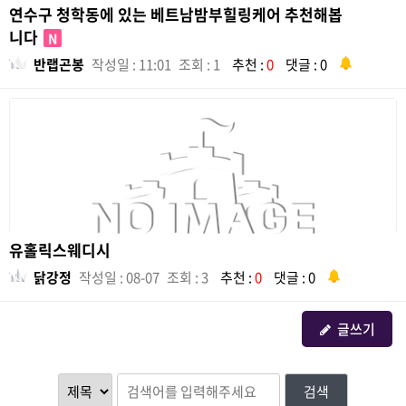
연수구 청학동에 있는 베트남밤부힐링케어 추천해봅
니다
N
반랩곤봉
작성일 : 11:01
조회 : 1
추천 :
0
댓글 : 0
유홀릭스웨디시
닭강정
작성일 : 08-07
조회 : 3
추천 :
0
댓글 : 0
글쓰기
검색