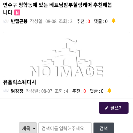
연수구 청학동에 있는 베트남밤부힐링케어 추천해봅
니다
N
반랩곤봉
작성일 : 08-08
조회 : 2
추천 :
0
댓글 : 0
유홀릭스웨디시
닭강정
작성일 : 08-07
조회 : 4
추천 :
0
댓글 : 0
글쓰기
검색