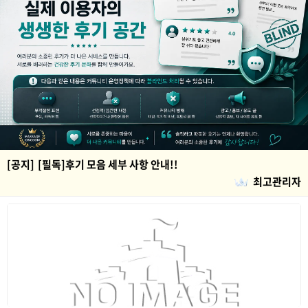
[공지]
[필독]후기 모음 세부 사항 안내!!
최고관리자