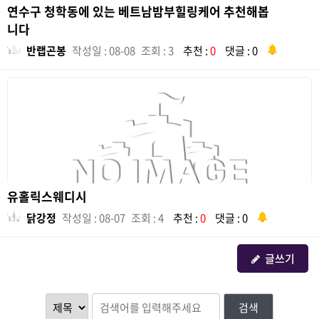
연수구 청학동에 있는 베트남밤부힐링케어 추천해봅
니다
반랩곤봉
작성일 : 08-08
조회 : 3
추천 :
0
댓글 : 0
유홀릭스웨디시
닭강정
작성일 : 08-07
조회 : 4
추천 :
0
댓글 : 0
글쓰기
검색