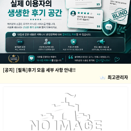
[공지]
[필독]후기 모음 세부 사항 안내!!
최고관리자