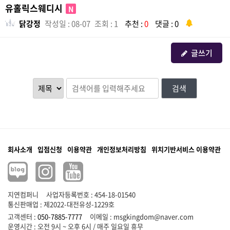
유홀릭스웨디시
N
닭강정
작성일 : 08-07
조회 : 1
추천 :
0
댓글 : 0
글쓰기
검색
회사소개
입점신청
이용약관
개인정보처리방침
위치기반서비스 이용약관
지연컴퍼니
사업자등록번호 : 454-18-01540
통신판매업 : 제2022-대전유성-1229호
고객센터 :
050-7885-7777
이메일 :
msgkingdom@naver.com