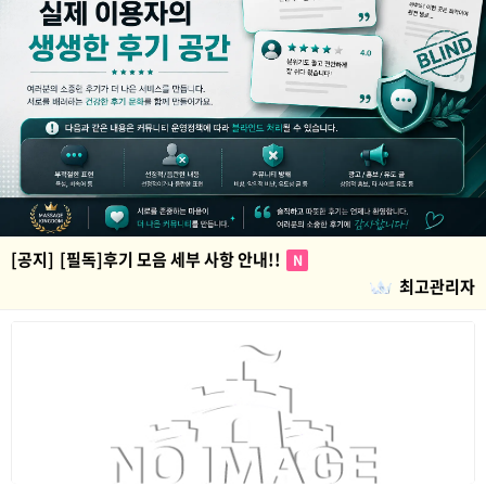
[공지]
[필독]후기 모음 세부 사항 안내!!
N
최고관리자