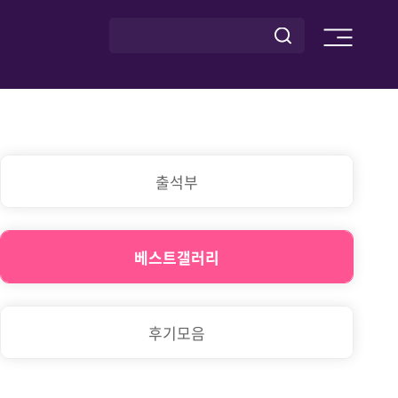
출석부
베스트갤러리
후기모음