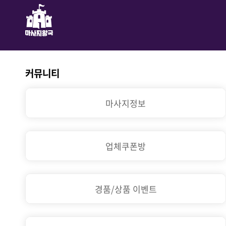
커뮤니티
마사지정보
업체쿠폰방
경품/상품 이벤트