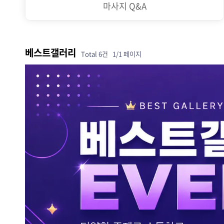
마사지 Q&A
베스트갤러리
Total 6건
1/1 페이지