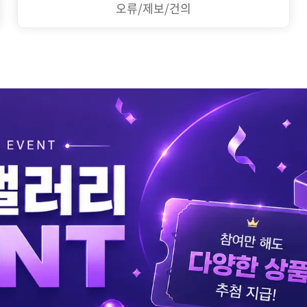
오류/제보/건의