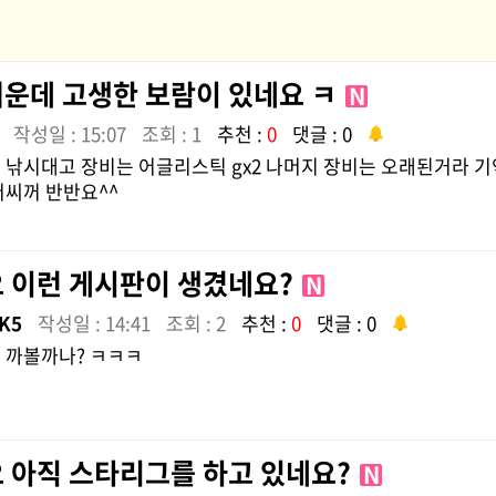
더운데 고생한 보람이 있네요 ㅋ
N
작성일 : 15:07
조회 : 1
추천 :
0
댓글 : 0
 낚시대고 장비는 어글리스틱 gx2 나머지 장비는 오래된거라 
저씨꺼 반반요^^
오 이런 게시판이 생겼네요?
N
K5
작성일 : 14:41
조회 : 2
추천 :
0
댓글 : 0
 까볼까나? ㅋㅋㅋ
오 아직 스타리그를 하고 있네요?
N