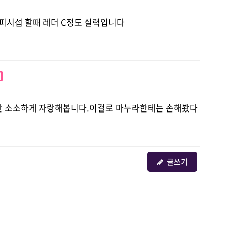
. 피시섭 할때 레더 C정도 실력입니다
N
지만 소소하게 자랑해봅니다.이걸로 마누라한테는 손해봤다
글쓰기