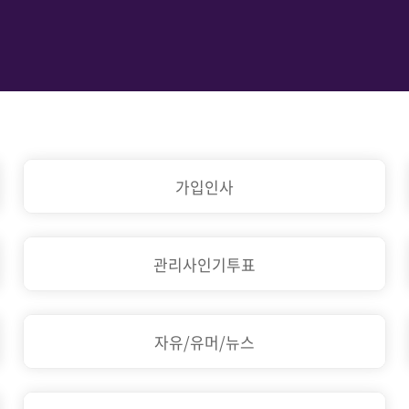
가입인사
관리사인기투표
자유/유머/뉴스