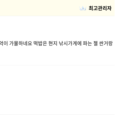
최고관리자
기억이 가물하네요 떡밥은 현지 낚시가게에 파는 젤 싼거랑