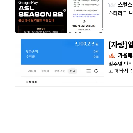
스텔스
​ 스타리그
[자랑]
가을배
일주일 단타
고 해놔서 