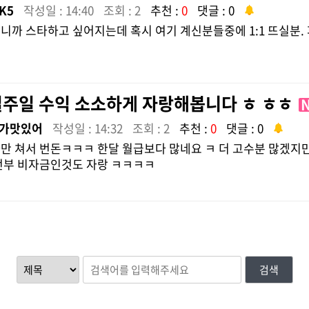
K5
작성일 : 14:40
조회 : 2
추천 :
0
댓글 : 0
 보니까 스타하고 싶어지는데 혹시 여기 계신분들중에 1:1 뜨실분
일주일 수익 소소하게 자랑해봅니다 ㅎ ㅎㅎ
가맛있어
작성일 : 14:32
조회 : 2
추천 :
0
댓글 : 0
만 쳐서 번돈ㅋㅋㅋ 한달 월급보다 많네요 ㅋ 더 고수분 많겠
전부 비자금인것도 자랑 ㅋㅋㅋㅋ
검색