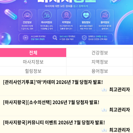
전체
건강정보
마사지정보
지역정보
힐링정보
용어정보
[관리사인기투표]'마'카데미 2026년 7월 당첨자 발표!
최고관리자
[마사지왕국][소수의선택] 2026년 7월 당첨자 발표!
최고관리자
[마사지왕국]커뮤니티 이벤트 2026년 7월 당첨자 발표!
최고관리자