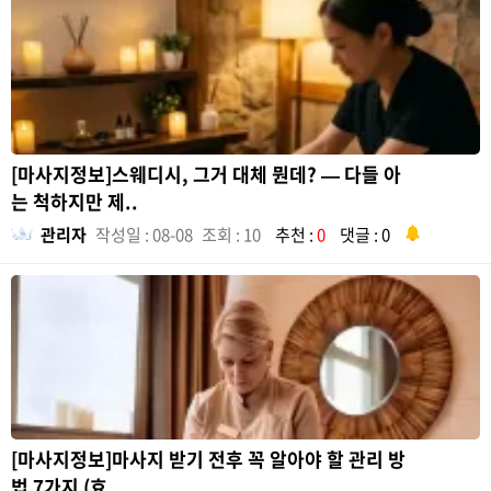
[마사지정보]스웨디시, 그거 대체 뭔데? — 다들 아
는 척하지만 제..
관리자
작성일 : 08-08
조회 : 10
추천 :
0
댓글 : 0
[마사지정보]마사지 받기 전후 꼭 알아야 할 관리 방
법 7가지 (효..