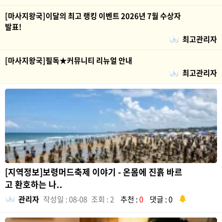
[마사지왕국]이달의 최고 랭킹 이벤트 2026년 7월 수상자
발표!
최고관리자
[마사지왕국]필독★커뮤니티 리뉴얼 안내
최고관리자
[지역정보]보령머드축제 이야기 - 온몸에 진흙 바르
고 환호하는 나..
관리자
작성일 : 08-08
조회 : 2
추천 :
0
댓글 : 0