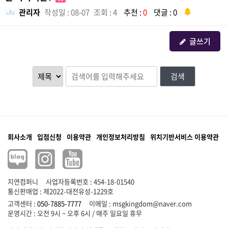
관리자
작성일 : 08-07
조회 : 4
추천 :
0
댓글 : 0
글쓰기
검색
회사소개
입점신청
이용약관
개인정보처리방침
위치기반서비스 이용약관
지연컴퍼니
사업자등록번호 : 454-18-01540
통신판매업 : 제2022-대전유성-1229호
고객센터 :
050-7885-7777
이메일 :
msgkingdom@naver.com