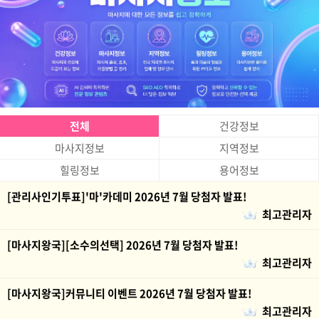
전체
건강정보
마사지정보
지역정보
힐링정보
용어정보
[관리사인기투표]'마'카데미 2026년 7월 당첨자 발표!
최고관리자
[마사지왕국][소수의선택] 2026년 7월 당첨자 발표!
최고관리자
[마사지왕국]커뮤니티 이벤트 2026년 7월 당첨자 발표!
최고관리자