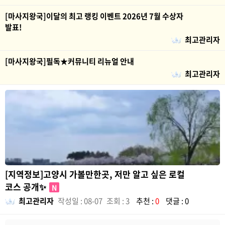
[마사지왕국]이달의 최고 랭킹 이벤트 2026년 7월 수상자
발표!
최고관리자
[마사지왕국]필독★커뮤니티 리뉴얼 안내
최고관리자
[지역정보]고양시 가볼만한곳, 저만 알고 싶은 로컬
코스 공개✨
N
최고관리자
작성일 : 08-07
조회 : 3
추천 :
0
댓글 : 0