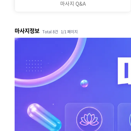
마사지 Q&A
마사지정보
Total 8건
1/1 페이지