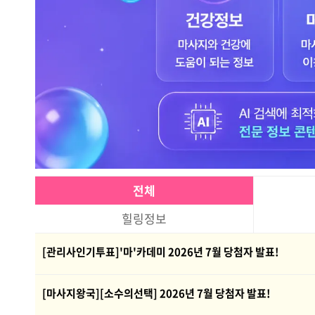
전체
힐링정보
[관리사인기투표]'마'카데미 2026년 7월 당첨자 발표!
[마사지왕국][소수의선택] 2026년 7월 당첨자 발표!