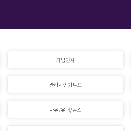
가입인사
관리사인기투표
자유/유머/뉴스