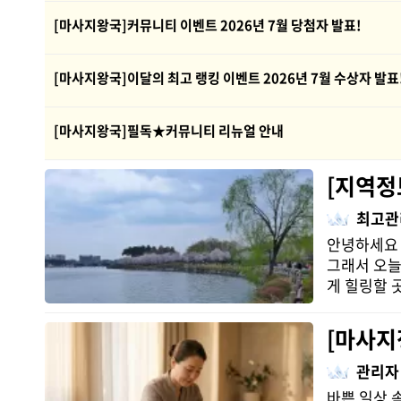
[마사지왕국]커뮤니티 이벤트 2026년 7월 당첨자 발표!
[마사지왕국]이달의 최고 랭킹 이벤트 2026년 7월 수상자 발표
[마사지왕국]필독★커뮤니티 리뉴얼 안내
[지역정
최고관
안녕하세요 
그래서 오늘
게 힐링할 
[마사지
관리자
바쁜 일상 