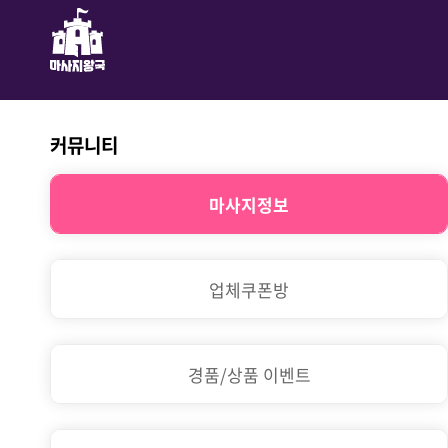
커뮤니티
마사지정보
업체쿠폰방
경품/상품 이벤트