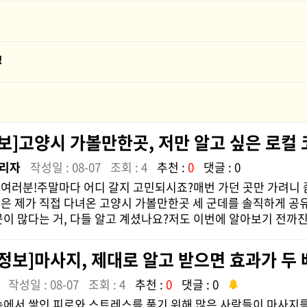
!
보]고양시 가볼만한곳, 저만 알고 싶은 로컬
리자
작성일 : 08-07
조회 : 4
추천 :
0
댓글 : 0
여러분!주말마다 어디 갈지 고민되시죠?매번 가던 곳만 가려니 
은 제가 직접 다녀온 고양시 가볼만한곳 세 군데를 솔직하게 공
곳이 많다는 거, 다들 알고 계셨나요?저도 이번에 알아보기 전까진 
정보]마사지, 제대로 알고 받으면 효과가 두
작성일 : 08-07
조회 : 4
추천 :
0
댓글 : 0
속에서 쌓인 피로와 스트레스를 풀기 위해 많은 사람들이 마사지를