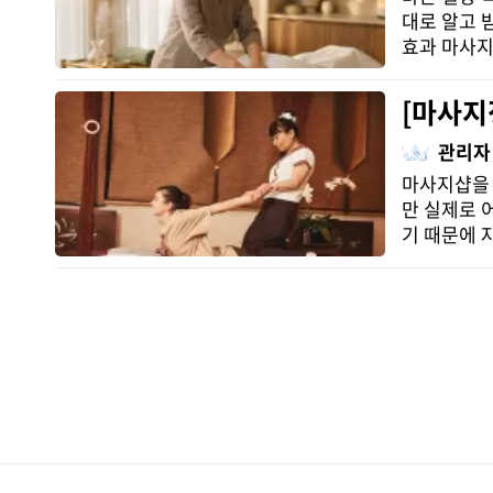
대로 알고 
효과 마사지
[마사지
관리자
마사지샵을 
만 실제로 
기 때문에 