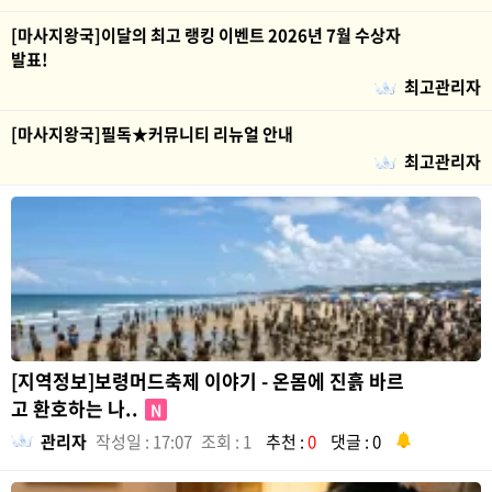
[마사지왕국]이달의 최고 랭킹 이벤트 2026년 7월 수상자
발표!
최고관리자
[마사지왕국]필독★커뮤니티 리뉴얼 안내
최고관리자
[지역정보]보령머드축제 이야기 - 온몸에 진흙 바르
고 환호하는 나..
N
관리자
작성일 : 17:07
조회 : 1
추천 :
0
댓글 : 0