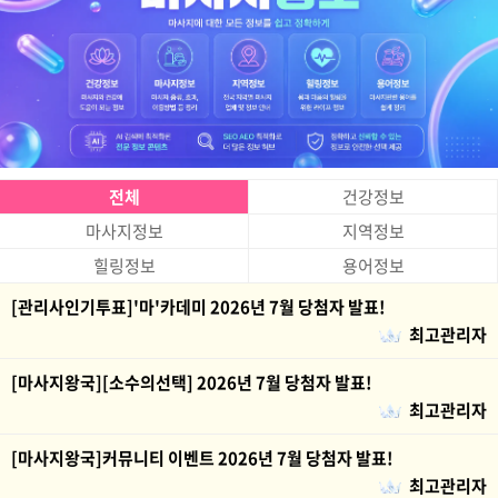
전체
건강정보
마사지정보
지역정보
힐링정보
용어정보
[관리사인기투표]'마'카데미 2026년 7월 당첨자 발표!
최고관리자
[마사지왕국][소수의선택] 2026년 7월 당첨자 발표!
최고관리자
[마사지왕국]커뮤니티 이벤트 2026년 7월 당첨자 발표!
최고관리자