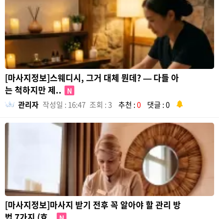
[마사지정보]스웨디시, 그거 대체 뭔데? — 다들 아
는 척하지만 제..
N
관리자
작성일 : 16:47
조회 : 3
추천 :
0
댓글 : 0
[마사지정보]마사지 받기 전후 꼭 알아야 할 관리 방
법 7가지 (효..
N