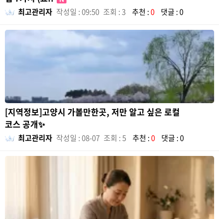
최고관리자
작성일 : 09:50
조회 : 3
추천 :
0
댓글 : 0
[지역정보]고양시 가볼만한곳, 저만 알고 싶은 로컬
코스 공개✨
최고관리자
작성일 : 08-07
조회 : 5
추천 :
0
댓글 : 0