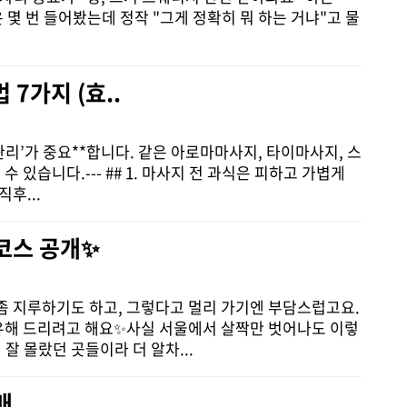
 몇 번 들어봤는데 정작 "그게 정확히 뭐 하는 거냐"고 물
7가지 (효..
리’가 중요**합니다. 같은 아로마마사지, 타이마사지, 스
있습니다.--- ## 1. 마사지 전 과식은 피하고 가볍게
후...
 코스 공개✨
좀 지루하기도 하고, 그렇다고 멀리 가기엔 부담스럽고요.
유해 드리려고 해요✨사실 서울에서 살짝만 벗어나도 이렇
잘 몰랐던 곳들이라 더 알차...
배