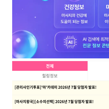
전체
힐링정보
[관리사인기투표]'마'카데미 2026년 7월 당첨자 발표!
[마사지왕국][소수의선택] 2026년 7월 당첨자 발표!