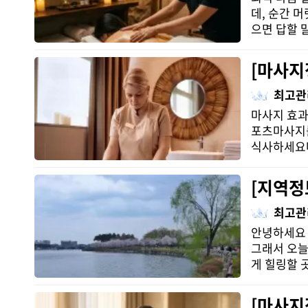
데, 순간 
으면 답할 
[마사지
최고관
마사지 효과
포츠마사지를
식사하세요마
[지역정
최고관
안녕하세요 
그래서 오늘
게 힐링할 
[마사지