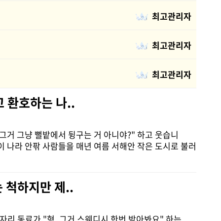
최고관리자
최고관리자
최고관리자
 환호하는 나..
그거 그냥 뻘밭에서 뒹구는 거 아니야?" 하고 웃습니
까이 나라 안팎 사람들을 매년 여름 서해안 작은 도시로 불러
 척하지만 제..
자리 동료가 "형, 그거 스웨디시 한번 받아봐요" 하는