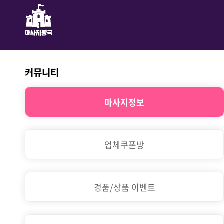
커뮤니티
마사지정보
업체쿠폰방
경품/상품 이벤트