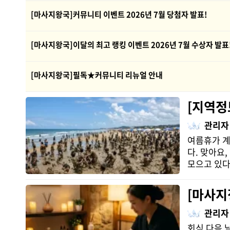
[마사지왕국]커뮤니티 이벤트 2026년 7월 당첨자 발표!
[마사지왕국]이달의 최고 랭킹 이벤트 2026년 7월 수상자 발표
[마사지왕국]필독★커뮤니티 리뉴얼 안내
[지역정
관리자
여름휴가 계
다. 맞아요
모으고 있다
[마사지
관리자
회식 다음 