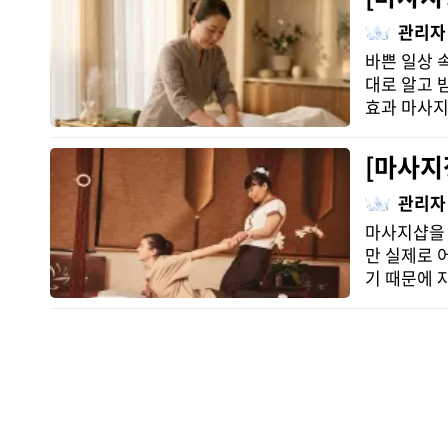
관리자
바쁜 일상 
대로 알고 
효과 마사지
[마사지
관리자
마사지샵을 
만 실제로 
기 때문에 