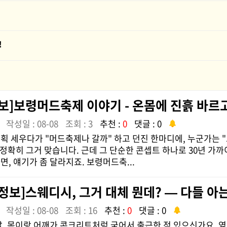
!
보]보령머드축제 이야기 - 온몸에 진흙 바르고
작성일 : 08-08
조회 : 3
추천 :
0
댓글 : 0
획 세우다가 "머드축제나 갈까" 하고 던진 한마디에, 누군가는 "
, 정확히 그거 맞습니다. 근데 그 단순한 콘셉트 하나로 30년 가
면, 얘기가 좀 달라지죠. 보령머드축...
정보]스웨디시, 그거 대체 뭔데? — 다들 아는
작성일 : 08-08
조회 : 16
추천 :
0
댓글 : 0
날, 목이랑 어깨가 콘크리트처럼 굳어서 출근한 적 있으신가요. 옆