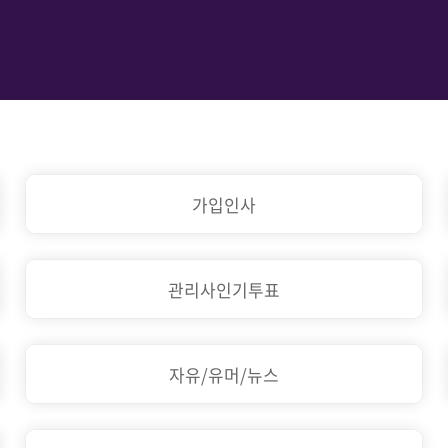
가입인사
관리사인기투표
자유/유머/뉴스