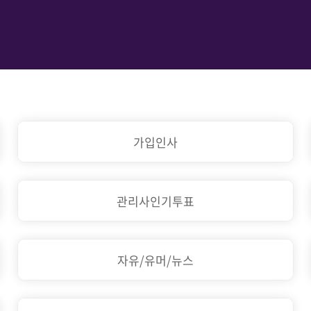
가입인사
관리사인기투표
자유/유머/뉴스