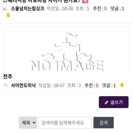
N
소울넘치는립싱크
작성일 : 08-08
조회 : 5
추천 :
0
댓글 : 1
전주
사이먼도미닉
작성일 : 08-07
조회 : 3
추천 :
0
댓글 : 1
글쓰기
검색