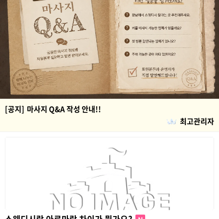
[공지]
마사지 Q&A 작성 안내!!
최고관리자
스웨디시랑 아로마랑 차이가 뭔가요?