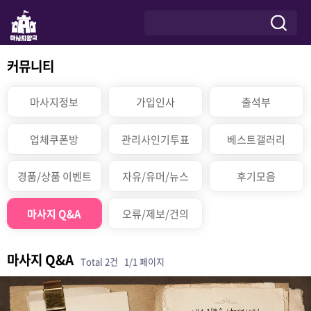
커뮤니티
마사지정보
가입인사
출석부
업체쿠폰방
관리사인기투표
베스트갤러리
경품/상품 이벤트
자유/유머/뉴스
후기모음
마사지 Q&A
오류/제보/건의
마사지 Q&A
Total 2건
1/1 페이지