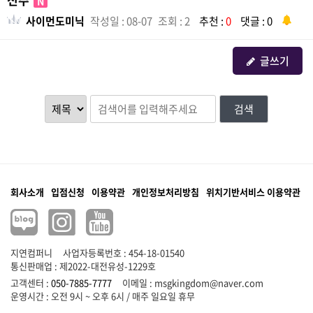
N
사이먼도미닉
작성일 : 08-07
조회 : 2
추천 :
0
댓글 : 0
글쓰기
검색
회사소개
입점신청
이용약관
개인정보처리방침
위치기반서비스 이용약관
지연컴퍼니
사업자등록번호 : 454-18-01540
통신판매업 : 제2022-대전유성-1229호
고객센터 :
050-7885-7777
이메일 :
msgkingdom@naver.com