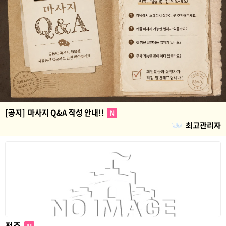
[공지]
마사지 Q&A 작성 안내!!
N
최고관리자
전주