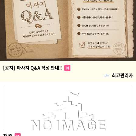
[공지]
마사지 Q&A 작성 안내!!
N
최고관리자
전주