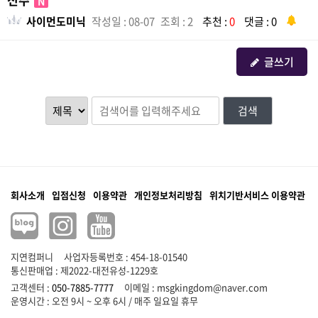
N
사이먼도미닉
작성일 : 08-07
조회 : 2
추천 :
0
댓글 : 0
글쓰기
검색
회사소개
입점신청
이용약관
개인정보처리방침
위치기반서비스 이용약관
지연컴퍼니
사업자등록번호 : 454-18-01540
통신판매업 : 제2022-대전유성-1229호
고객센터 :
050-7885-7777
이메일 :
msgkingdom@naver.com