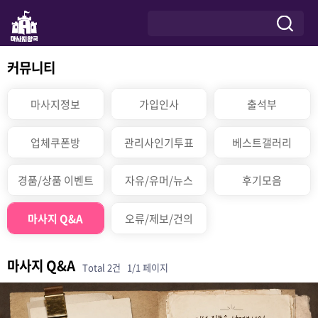
커뮤니티
마사지정보
가입인사
출석부
업체쿠폰방
관리사인기투표
베스트갤러리
경품/상품 이벤트
자유/유머/뉴스
후기모음
마사지 Q&A
오류/제보/건의
마사지 Q&A
Total 2건
1/1 페이지