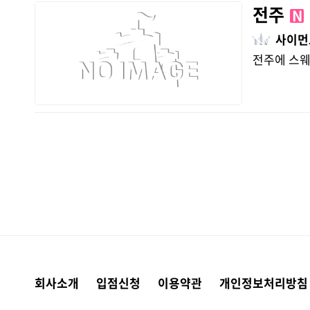
전주
N
사이먼
전주에 스웨
회사소개
입점신청
이용약관
개인정보처리방침