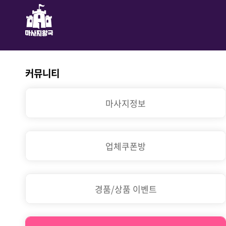
커뮤니티
마사지정보
업체쿠폰방
경품/상품 이벤트