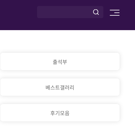
출석부
베스트갤러리
후기모음