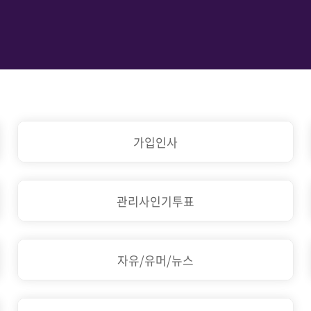
가입인사
관리사인기투표
자유/유머/뉴스