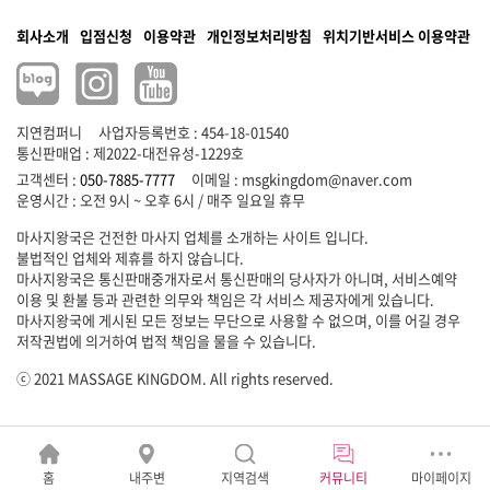
회사소개
입점신청
이용약관
개인정보처리방침
위치기반서비스 이용약관
지연컴퍼니
사업자등록번호 : 454-18-01540
통신판매업 : 제2022-대전유성-1229호
고객센터 :
050-7885-7777
이메일 :
msgkingdom@naver.com
마사지왕국은 건전한 마사지 업체를 소개하는 사이트 입니다.
불법적인 업체와 제휴를 하지 않습니다.
마사지왕국은 통신판매중개자로서 통신판매의 당사자가 아니며, 서비스예약
이용 및 환불 등과 관련한 의무와 책임은 각 서비스 제공자에게 있습니다.
마사지왕국에 게시된 모든 정보는 무단으로 사용할 수 없으며, 이를 어길 경우
저작권법에 의거하여 법적 책임을 물을 수 있습니다.
ⓒ 2021 MASSAGE KINGDOM. All rights reserved.
홈
내주변
지역검색
커뮤니티
마이페이지