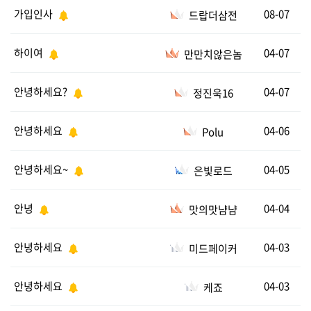
가입인사
08-07
드랍더삼전
하이여
04-07
만만치않은놈
안녕하세요?
04-07
정진욱16
안녕하세요
04-06
Polu
안녕하세요~
04-05
은빛로드
안녕
04-04
맛의맛냠냠
안녕하세요
04-03
미드페이커
안녕하세요
04-03
케죠